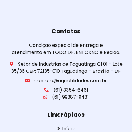
Contatos
Condição especial de entrega e
atendimento em TODO DF, ENTORNO e Região.
Setor de Industrias de Taguatinga QI 01 - Lote
35/36 CEP: 72135-010 Taguatinga – Brasília – DF
contato@aquiutilidades.com.br
(61) 3354-6461
(61) 99387-9431
Link rápidos
Início