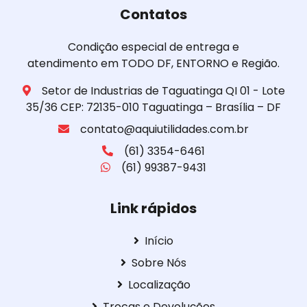
Contatos
Condição especial de entrega e
atendimento em TODO DF, ENTORNO e Região.
Setor de Industrias de Taguatinga QI 01 - Lote
35/36 CEP: 72135-010 Taguatinga – Brasília – DF
contato@aquiutilidades.com.br
(61) 3354-6461
(61) 99387-9431
Link rápidos
Início
Sobre Nós
Localização
Trocas e Devoluções