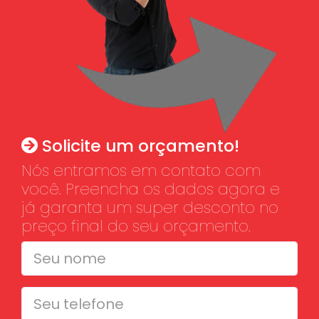
Solicite um orçamento!
Nós entramos em contato com
você. Preencha os dados agora e
já garanta um super desconto no
preço final do seu orçamento.