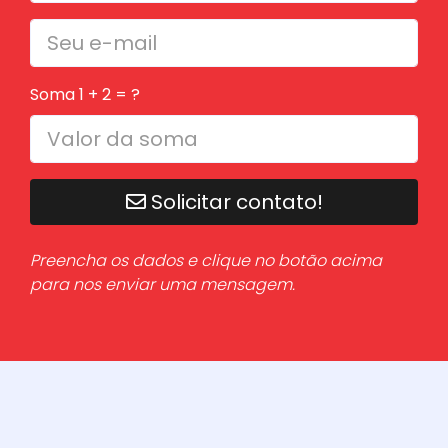
Soma 1 + 2 = ?
Solicitar contato!
Preencha os dados e clique no botão acima
para nos enviar uma mensagem.