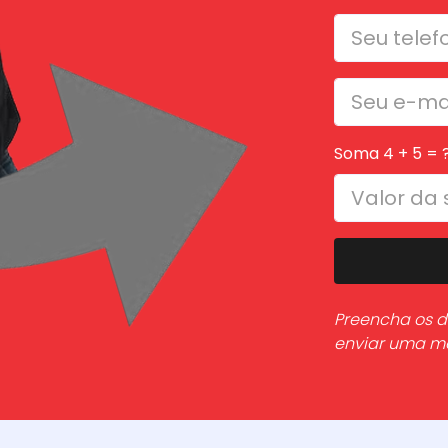
Soma 4 + 5 = 
Preencha os d
enviar uma 