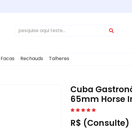
Facas
Rechauds
Talheres
Cuba Gastronô
65mm Horse I
R$ (Consulte)