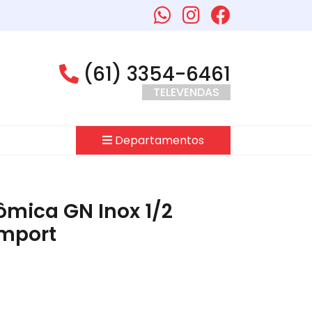
(61) 3354-6461
TELEVENDAS
Departamentos
mica GN Inox 1/2
mport