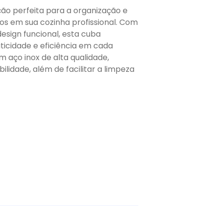
ão perfeita para a organização e
s em sua cozinha profissional. Com
esign funcional, esta cuba
icidade e eficiência em cada
 aço inox de alta qualidade,
ilidade, além de facilitar a limpeza