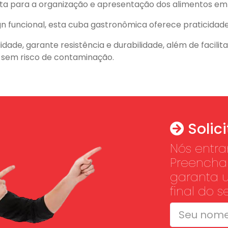
ta para a organização e apresentação dos alimentos em s
n funcional, esta cuba gastronômica oferece praticidad
dade, garante resistência e durabilidade, além de facilit
, sem risco de contaminação.
Solic
Nós entr
Preencha 
garanta 
final do 