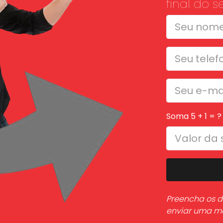
final do 
Soma 5 + 1 = ?
Preencha os d
enviar uma 