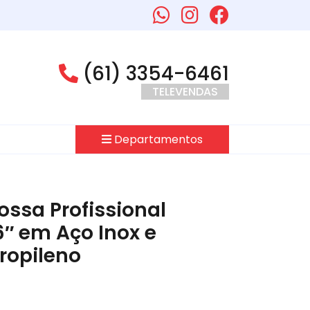
(61) 3354-6461
TELEVENDAS
Departamentos
ossa Profissional
6″ em Aço Inox e
ropileno