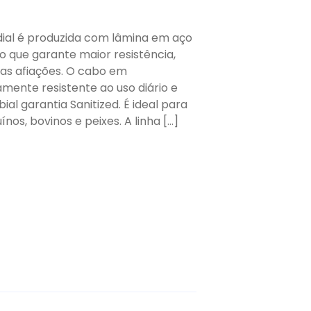
ial é produzida com lâmina em aço
o que garante maior resistência,
as afiações. O cabo em
amente resistente ao uso diário e
al garantia Sanitized. É ideal para
ínos, bovinos e peixes. A linha […]