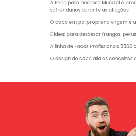
A Faca para Desossa Mundial é prod
sofrer danos durante as afiações.
O cabo em polipropileno virgem é al
É ideal para desossar frangos, perus,
A linha de Facas Profissionais 5500 
O design do cabo alia os conceitos