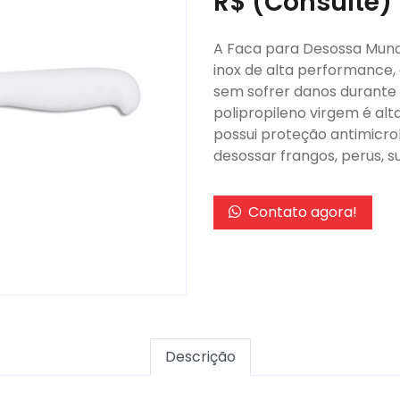
R$ (Consulte)
A Faca para Desossa Mund
inox de alta performance, 
sem sofrer danos durante 
polipropileno virgem é alt
possui proteção antimicrobi
desossar frangos, perus, su
Contato agora!
Descrição