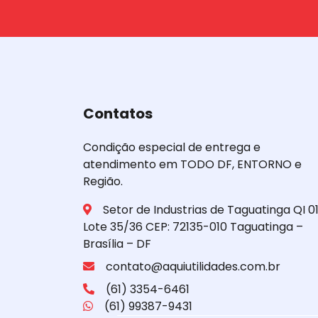
Contatos
Condição especial de entrega e
atendimento em TODO DF, ENTORNO e
Região.
Setor de Industrias de Taguatinga QI 01
Lote 35/36 CEP: 72135-010 Taguatinga –
Brasília – DF
contato@aquiutilidades.com.br
(61) 3354-6461
(61) 99387-9431