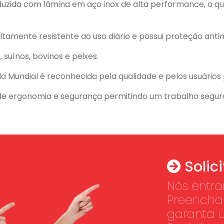
uzida com lâmina em aço inox de alta performance, o qu
tamente resistente ao uso diário e possui proteção antimi
 suínos, bovinos e peixes.
da Mundial é reconhecida pela qualidade e pelos usuários p
 de ergonomia e segurança permitindo um trabalho segur
Solic
Nós entr
Preencha 
garanta 