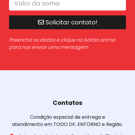
Solicitar contato!
Preencha os dados e clique no botão acima
para nos enviar uma mensagem.
Contatos
Condição especial de entrega e
atendimento em TODO DF, ENTORNO e Região.