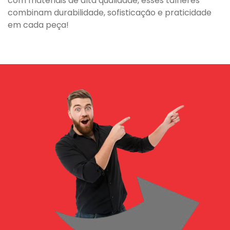
com materiais de alta qualidade, esses talheres
combinam durabilidade, sofisticação e praticidade
em cada peça!